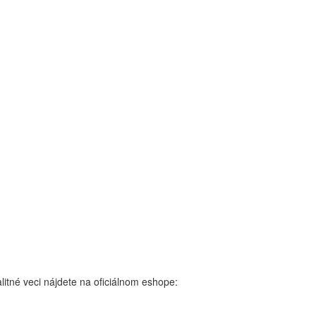
itné veci nájdete na oficiálnom eshope: