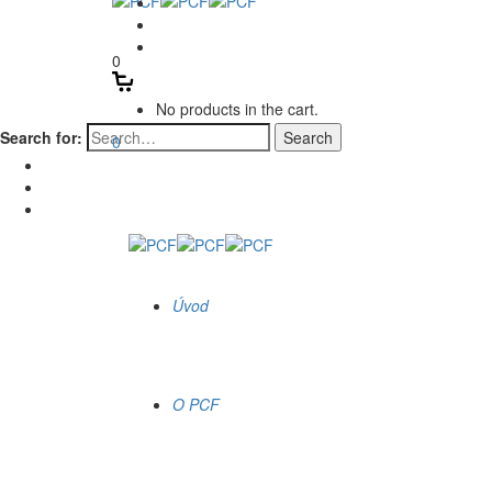
0
No products in the cart.
Search for:
0
Úvod
O PCF