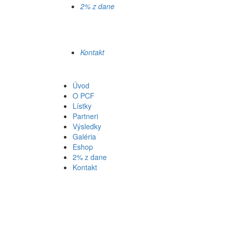
2% z dane
Kontakt
Úvod
O PCF
Lístky
Partneri
Výsledky
Galéria
Eshop
2% z dane
Kontakt