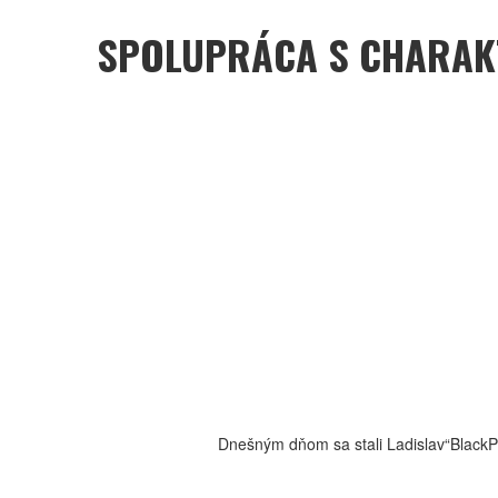
SPOLUPRÁCA S CHARAK
Dnešným dňom sa stali Ladislav“BlackPr